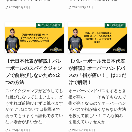
2025年3月11日
2025年3月11日
スパイクの基本
パスの基本
【元日本代表が解説】バレ
【バレーボール元日本代表
ーボールのスパイクジャン
が解説】オーバーハンドパ
プで前跳びしないための2
スの「指が痛い！」は○○だ
つの方法
けで解消！
スパイクジャンプがどうしても
オーバーハンドパスをするとき
前跳びになってしまいます。ど
指が痛い・・・そもそもなんで
うすれば前跳びせずに跳べます
指が痛くなるの？オーバーハン
か？ これについては指導者で
ドパスで指が痛くならない方法
あってもうまく言語化できてい
を教えて欲しい！ こんな悩み
ない場合が多いかな...
を抱えていませんか...
2025年3月11日
2023年12月16日