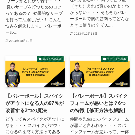
サーブがとにかく苦手・・・
（きた）えれば良いのかよくわ
良いサーブを打つためのコツ
からない・・・ そもそもバレ
ってあるの？ 効果的なサーブ
ーボールで胸の筋肉ってどんな
を打って活躍したい！ こんな
ときに使うの？ そん...
悩みを解決します。 バレーボ
ール...
2023年12月18日
2024年10月10日
スパイクの基本
スパイクの基本
【バレーボール】スパイク
【バレーボール】スパイク
がアウトになる人の97％が
フォームが悪いとは？6つ
改善する2つの魔法
の特徴【修正方法も解説】
どうしてもスパイクがアウトに
仲間や先生にスパイクフォーム
なる・・・ スパイクがアウト
が悪いと言われる・・・ スパ
になるのを防ぐ方法ってある
イクフォームが悪いって、一体