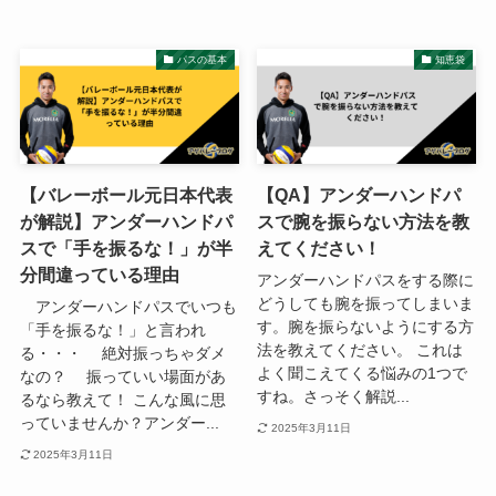
パスの基本
知恵袋
【バレーボール元日本代表
【QA】アンダーハンドパ
が解説】アンダーハンドパ
スで腕を振らない方法を教
スで「手を振るな！」が半
えてください！
分間違っている理由
アンダーハンドパスをする際に
どうしても腕を振ってしまいま
アンダーハンドパスでいつも
す。腕を振らないようにする方
「手を振るな！」と言われ
法を教えてください。 これは
る・・・ 絶対振っちゃダメ
よく聞こえてくる悩みの1つで
なの？ 振っていい場面があ
すね。さっそく解説...
るなら教えて！ こんな風に思
っていませんか？アンダー...
2025年3月11日
2025年3月11日