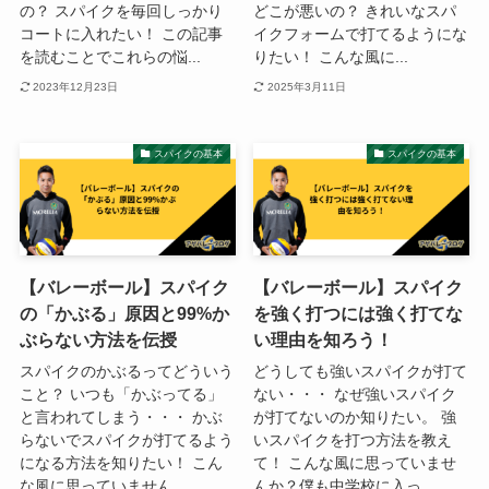
の？ スパイクを毎回しっかり
どこが悪いの？ きれいなスパ
コートに入れたい！ この記事
イクフォームで打てるようにな
を読むことでこれらの悩...
りたい！ こんな風に...
2023年12月23日
2025年3月11日
スパイクの基本
スパイクの基本
【バレーボール】スパイク
【バレーボール】スパイク
の「かぶる」原因と99%か
を強く打つには強く打てな
ぶらない方法を伝授
い理由を知ろう！
スパイクのかぶるってどういう
どうしても強いスパイクが打て
こと？ いつも「かぶってる」
ない・・・ なぜ強いスパイク
と言われてしまう・・・ かぶ
が打てないのか知りたい。 強
らないでスパイクが打てるよう
いスパイクを打つ方法を教え
になる方法を知りたい！ こん
て！ こんな風に思っていませ
な風に思っていません...
んか？僕も中学校に入っ...