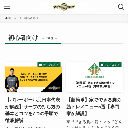
ホーム
初心者向け
初心者向け
– tag –
サーブの基本
トレーニング
【バレーボール元日本代表
【超簡単】家でできる胸の
が解説】サーブの打ち方の
筋トレメニュー5選【専門
基本とコツを7つの手順で
家が解説】
徹底解説
家でできる胸の筋トレってどん
なのがあるの？ 胸ってどう鍛