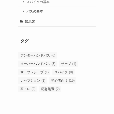
スパイクの基本
パスの基本
知恵袋
タグ
アンダーハンドパス
(6)
オーバーハンドパス
(3)
サーブ
(1)
サーブレシーブ
(1)
スパイク
(9)
レセプション
(1)
初心者向け
(19)
家トレ
(2)
応急処置
(2)