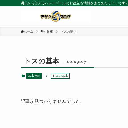
明日から使えるバレーボールのお役立ち情報をまとめたサイトです♪
ホーム
基本技術
トスの基本
トスの基本
– category –
基本技術
トスの基本
記事が見つかりませんでした。