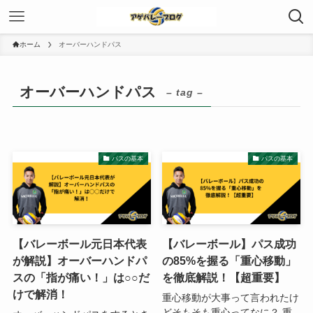
ホーム
オーバーハンドパス
オーバーハンドパス
– tag –
パスの基本
パスの基本
【バレーボール元日本代表
【バレーボール】パス成功
が解説】オーバーハンドパ
の85%を握る「重心移動」
スの「指が痛い！」は○○だ
を徹底解説！【超重要】
けで解消！
重心移動が大事って言われたけ
どそもそも重心ってなに？ 重